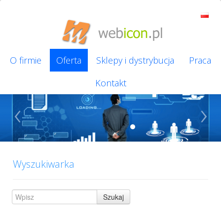
O firmie
Oferta
Sklepy i dystrybucja
Praca
Kontakt
‹
›
Wyszukiwarka