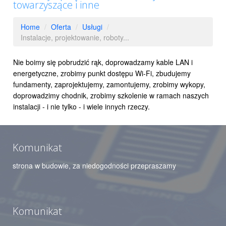
towarzyszące i inne
Home
/
Oferta
/
Usługi
/
Instalacje, projektowanie, roboty...
Nie boimy się pobrudzić rąk, doprowadzamy kable LAN i
energetyczne, zrobimy punkt dostępu Wi-Fi, zbudujemy
fundamenty, zaprojektujemy, zamontujemy, zrobimy wykopy,
doprowadzimy chodnik, zrobimy szkolenie w ramach naszych
instalacji - i nie tylko - i wiele innych rzeczy.
Komunikat
strona w budowie, za niedogodności przepraszamy
Komunikat