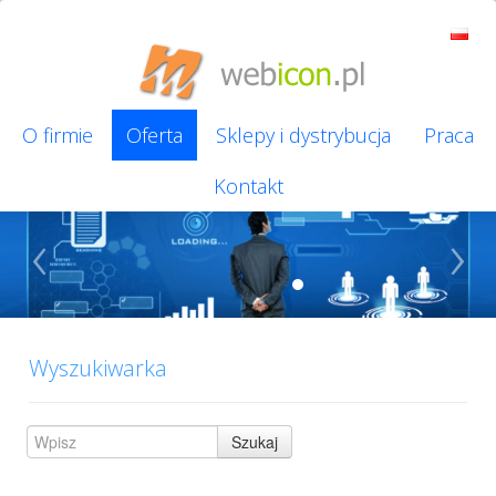
O firmie
Oferta
Sklepy i dystrybucja
Praca
Kontakt
‹
›
Wyszukiwarka