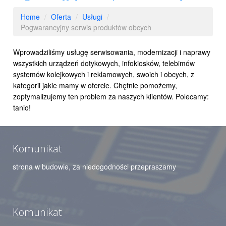
Home
/
Oferta
/
Usługi
/
Pogwarancyjny serwis produktów obcych
Wprowadziliśmy usługę serwisowania, modernizacji i naprawy
wszystkich urządzeń dotykowych, infokiosków, telebimów
systemów kolejkowych i reklamowych, swoich i obcych, z
kategorii jakie mamy w ofercie. Chętnie pomożemy,
zoptymalizujemy ten problem za naszych klientów. Polecamy:
tanio!
Komunikat
strona w budowie, za niedogodności przepraszamy
Komunikat